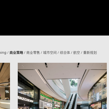
ning
商业策略
商业零售
城市空间
综合体
航空
重新规划