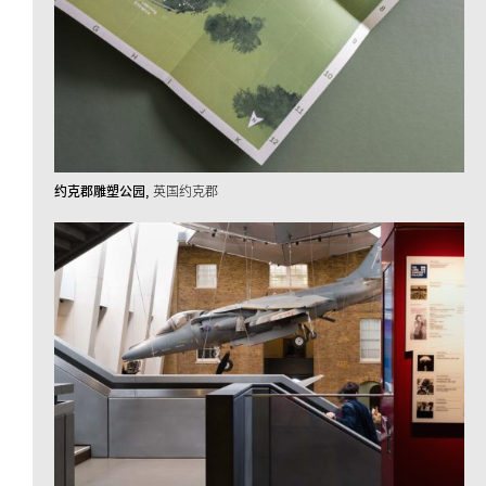
约克郡雕塑公园
英国约克郡