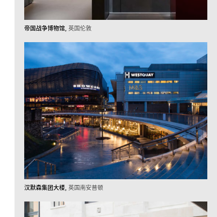
帝国战争博物馆
英国伦敦
汉默森集团大楼
英国南安普顿