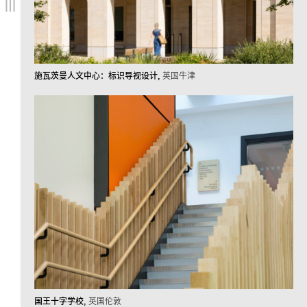
施瓦茨曼人文中心：标识导视设计
英国牛津
国王十字学校
英国伦敦