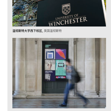
温彻斯特大学西下校区
英国温彻斯特