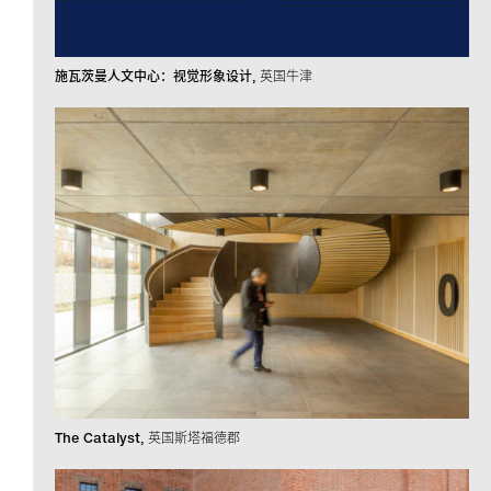
施瓦茨曼人文中心：视觉形象设计
英国牛津
The Catalyst
英国斯塔福德郡