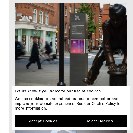
Let us know if you agree to our use of cookies
约克公爵广场
英国伦敦
We use cookies to understand our customers better and
improve your website experience. See our
Cookie Policy
for
more information.
Accept Cookies
Reject Cookies