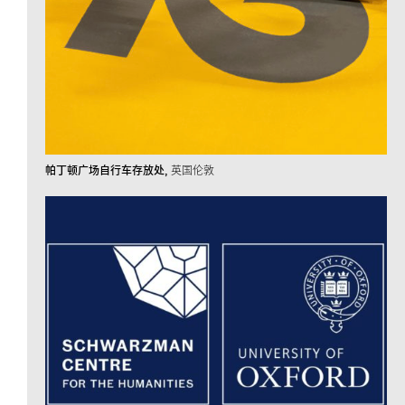
帕丁顿广场自行车存放处
英国伦敦