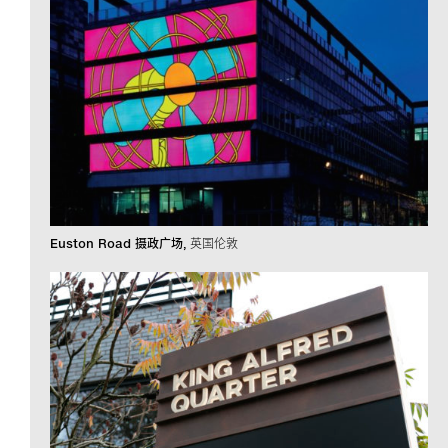
Euston Road 摄政广场
英国伦敦