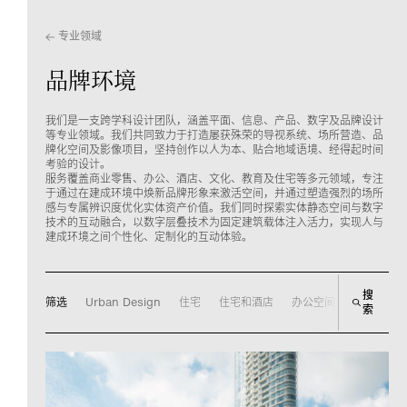
专业领域
品牌环境
我们是一支跨学科设计团队，涵盖平面、信息、产品、数字及品牌设计
等专业领域。我们共同致力于打造屡获殊荣的导视系统、场所营造、品
牌化空间及影像项目，坚持创作以人为本、贴合地域语境、经得起时间
考验的设计。
服务覆盖商业零售、办公、酒店、文化、教育及住宅等多元领域，专注
于通过在建成环境中焕新品牌形象来激活空间，并通过塑造强烈的场所
感与专属辨识度优化实体资产价值。我们同时探索实体静态空间与数字
技术的互动融合，以数字层叠技术为固定建筑载体注入活力，实现人与
建成环境之间个性化、定制化的互动体验。
搜
筛选
Urban Design
住宅
住宅和酒店
办公空间
商业零售
索