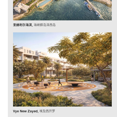
圣赫利尔海滨
海峡群岛泽西岛
Vye New Zayed
埃及西开罗