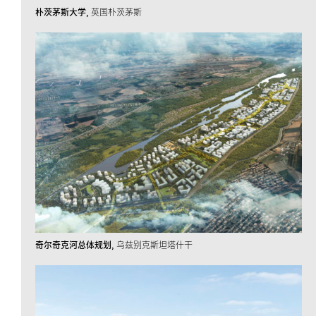
朴茨茅斯大学
英国朴茨茅斯
奇尔奇克河总体规划
乌兹别克斯坦塔什干