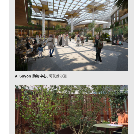
Al Suyoh 购物中心
阿联酋沙迦