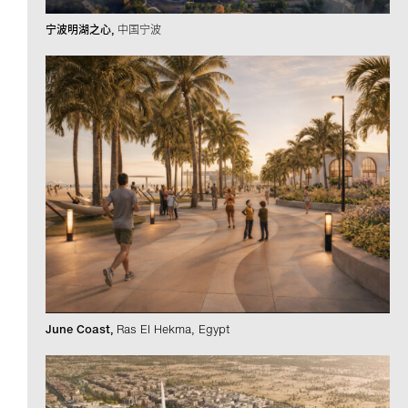
宁波明湖之心
中国宁波
June Coast
Ras El Hekma, Egypt