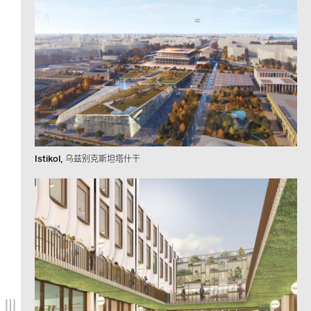
Istikol
乌兹别克斯坦塔什干