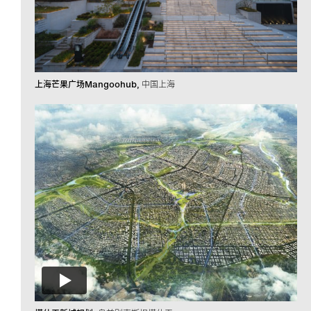
上海芒果广场Mangoohub
中国上海