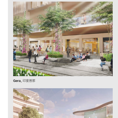
Gera
印度普那