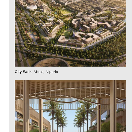
City Walk
Abuja, Nigeria