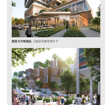
丽思卡尔顿酒店
乌兹别克斯坦塔什干