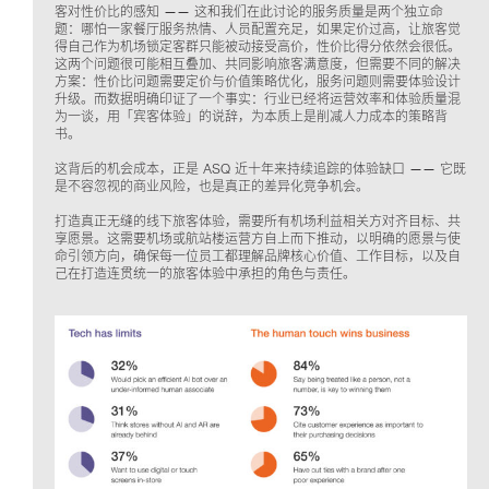
客对性价比的感知 —— 这和我们在此讨论的服务质量是两个独立命
题：哪怕一家餐厅服务热情、人员配置充足，如果定价过高，让旅客觉
得自己作为机场锁定客群只能被动接受高价，性价比得分依然会很低。
这两个问题很可能相互叠加、共同影响旅客满意度，但需要不同的解决
方案：性价比问题需要定价与价值策略优化，服务问题则需要体验设计
升级。而数据明确印证了一个事实：行业已经将运营效率和体验质量混
为一谈，用「宾客体验」的说辞，为本质上是削减人力成本的策略背
书。
这背后的机会成本，正是 ASQ 近十年来持续追踪的体验缺口 —— 它既
是不容忽视的商业风险，也是真正的差异化竞争机会。
打造真正无缝的线下旅客体验，需要所有机场利益相关方对齐目标、共
享愿景。这需要机场或航站楼运营方自上而下推动，以明确的愿景与使
命引领方向，确保每一位员工都理解品牌核心价值、工作目标，以及自
己在打造连贯统一的旅客体验中承担的角色与责任。