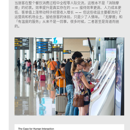
当旅客在整个餐饮消费过程中全程零人际交流，这根本不是「消除摩
擦」的初衷。效率提升是真实存在的 —— 接待效率更高、人力成本更
低、客单值上涨带动特许经营收入增长 —— 但这些收益主要都流向了
运营商和机场业主。留给旅客的体验，只是少了人情味。「无摩擦」和
「有温度的服务」从来不是一回事，很多时候，二者甚至是背道而驰
的。