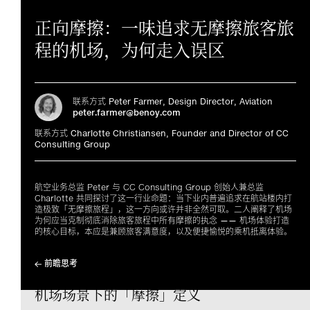
正向摩擦：一味追求无摩擦旅客旅
程的机场，为何走入误区
联系方式 Peter Farmer, Design Director, Aviation
peter.farmer@benoy.com
联系方式 Charlotte Christiansen, Founder and Director of CC
Consulting Group
航空业务总监 Peter 与 CC Consulting Group 创始人兼总监
Charlotte 共同探讨了这一行业命题：当下业内普遍追求在航站楼内打
造极致「无摩擦旅程」，这一方向或许并非全然可取。二人阐释了机场
为何应当克制彻底消除旅客旅程中所有摩擦的执念 —— 机场体验打造
的核心目标，本应是兼顾旅客满意度，以及便捷愉悦的乘机抵离体验。
前瞻思考
机场场景下的「摩擦」定义