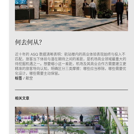
何去何从？
近十年的 ASQ 数据清晰表明：航站楼内的商业体验表现始终与投入不
匹配，旅客当下体验与潜在期待之间的差距，是机场商业领域最重大的
待挖掘机遇之一。想要缩小这一差距，机场及其商业合作方需要建立更
精准的旅客导向认知，明确区分三类摩擦：哪些应当移除，哪些需要优
化设计，哪些需要主动保留。
标签
航空
相关文章