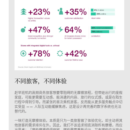
不同旅客，不同体验
赶早班机的高频商务旅客想要零阻碍的无摩擦旅程，但带娃出行的度假
家庭，可能更需要互动感、能消遣的内容、旅行的仪式感，或是在陌生
行程中得到引导。而紧张的首次乘机旅客，反而能从更多服务触点中切
实受益 —— 人际互动能缓解焦虑，这是设计再完善的数字系统也无法
替代的。
一味打造无摩擦体验，本质是只为一类旅客做了体验优化，却主动将其
他旅客的需求排斥在外。因此，我们不该追求彻底消除所有摩擦，而应
当思考：「哪些摩擦值得保留，哪些需要重新设计，又有哪些应当完全