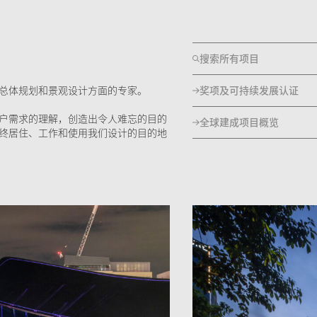
搜索所有项目
奖项及可持续发展认证
总体规划和景观设计方面的专家。
户需求的理解，创造出令人难忘的目的
全球建成项目概览
终居住、工作和使用我们设计的目的地